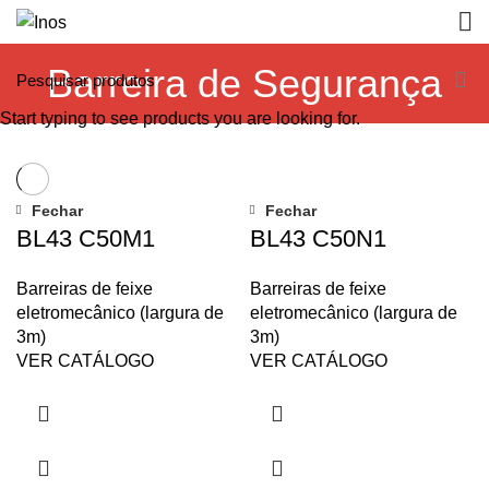
Barreira de Segurança
Start typing to see products you are looking for.
Fechar
Fechar
BL43 C50M1
BL43 C50N1
Barreiras de feixe
Barreiras de feixe
eletromecânico (largura de
eletromecânico (largura de
3m)
3m)
VER CATÁLOGO
VER CATÁLOGO