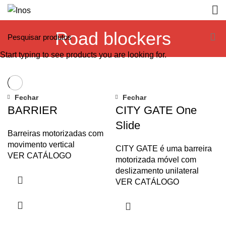
Road blockers
Start typing to see products you are looking for.
Fechar
Fechar
BARRIER
CITY GATE One
Slide
Barreiras motorizadas com
movimento vertical
CITY GATE é uma barreira
VER CATÁLOGO
motorizada móvel com
deslizamento unilateral
VER CATÁLOGO