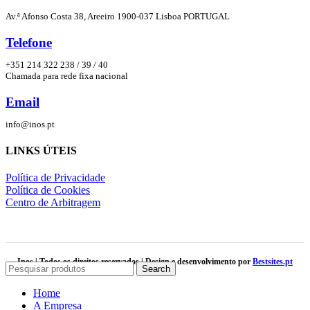
Av.ª Afonso Costa 38, Areeiro 1900-037 Lisboa PORTUGAL
Telefone
+351 214 322 238 / 39 / 40
Chamada para rede fixa nacional
Email
info@inos.pt
LINKS ÚTEIS
Política de Privacidade
Política de Cookies
Centro de Arbitragem
Inos | Todos os direitos reservados | Design e desenvolvimento por
Bestsites.pt
Search
Home
A Empresa