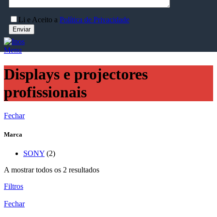
Li e Aceito a
Política de Privacidade
Menu
Displays e projectores
profissionais
Fechar
Marca
SONY
(2)
A mostrar todos os 2 resultados
Filtros
Fechar