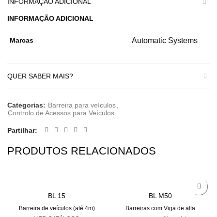
INFORMAÇÃO ADICIONAL
INFORMAÇÃO ADICIONAL
Marcas
Automatic Systems
QUER SABER MAIS?
Categorias:
Barreira para veículos
,
Controlo de Acessos para Veículos
Partilhar
PRODUTOS RELACIONADOS
BL 15
BL M50
Barreira de veículos (até 4m)
Barreiras com Viga de alta