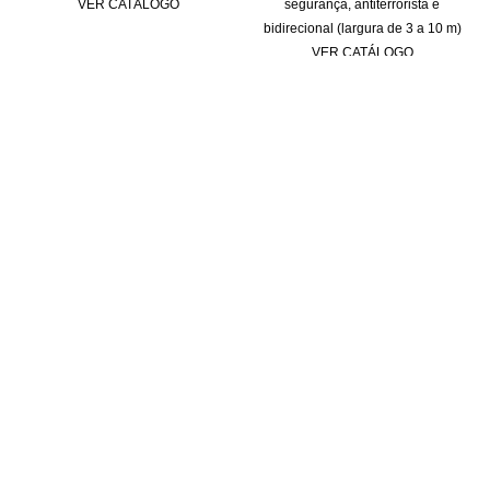
VER CATÁLOGO
segurança, antiterrorista e
bidirecional (largura de 3 a 10 m)
VER CATÁLOGO
Sobre