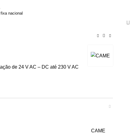
8
PEÇA MAIS INFORMAÇÕES
fixa nacional
tação de 24 V AC – DC até 230 V AC
CAME