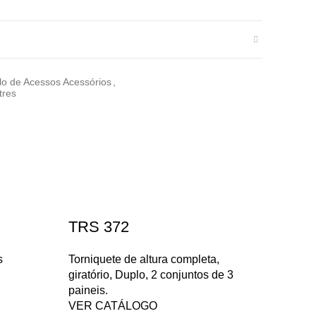
lo de Acessos Acessórios
,
tres
TRS 372
s
Torniquete de altura completa,
giratório, Duplo, 2 conjuntos de 3
paineis.
VER CATÁLOGO