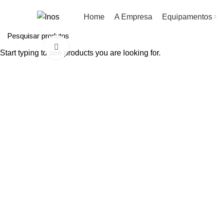
Home
A Empresa
Equipamentos
Clique para aumentar
Start typing to see products you are looking for.