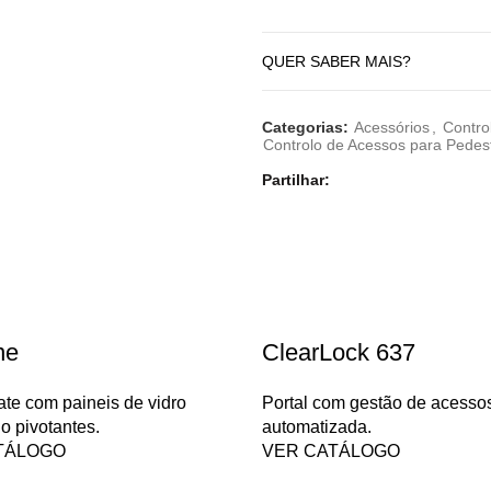
QUER SABER MAIS?
Categorias:
Acessórios
,
Contro
Controlo de Acessos para Pedes
Partilhar
ne
ClearLock 637
te com paineis de vidro
Portal com gestão de acesso
o pivotantes.
automatizada.
TÁLOGO
VER CATÁLOGO