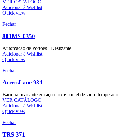
VER CATÁLOGO
Adicionar à Wishlist
Quick view
Fechar
801MS-0350
Automação de Portões - Deslizante
Adicionar à Wishlist
Quick view
Fechar
AccessLane 934
Barreira pivotante em aço inox e painel de vidro temperado.
VER CATÁLOGO
Adicionar à Wishlist
Quick view
Fechar
TRS 371