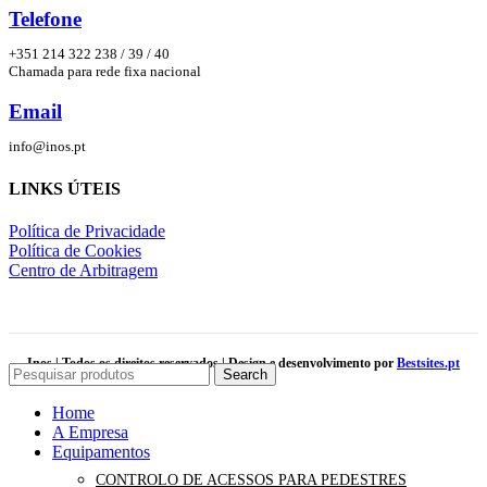
Telefone
+351 214 322 238 / 39 / 40
Chamada para rede fixa nacional
Email
info@inos.pt
LINKS ÚTEIS
Política de Privacidade
Política de Cookies
Centro de Arbitragem
Inos | Todos os direitos reservados | Design e desenvolvimento por
Bestsites.pt
Search
Home
A Empresa
Equipamentos
CONTROLO DE ACESSOS PARA PEDESTRES