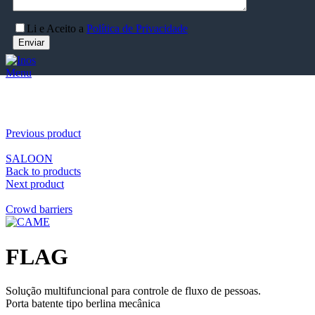
Li e Aceito a
Política de Privacidade
Menu
Clique para aumentar
Previous product
SALOON
Back to products
Next product
Crowd barriers
FLAG
Solução multifuncional para controle de fluxo de pessoas.
Porta batente tipo berlina mecânica