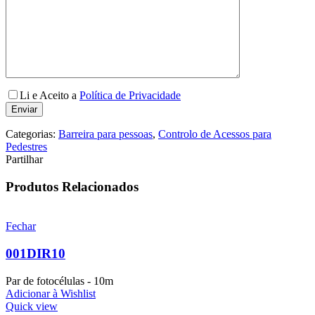
Li e Aceito a
Política de Privacidade
Categorias:
Barreira para pessoas
,
Controlo de Acessos para
Pedestres
Partilhar
Produtos Relacionados
Fechar
001DIR10
Par de fotocélulas - 10m
Adicionar à Wishlist
Quick view