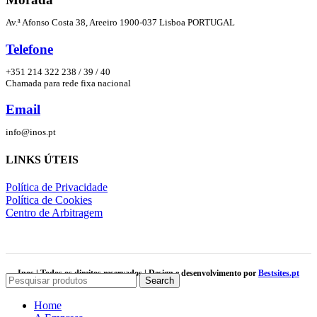
Av.ª Afonso Costa 38, Areeiro 1900-037 Lisboa PORTUGAL
Telefone
+351 214 322 238 / 39 / 40
Chamada para rede fixa nacional
Email
info@inos.pt
LINKS ÚTEIS
Política de Privacidade
Política de Cookies
Centro de Arbitragem
Inos | Todos os direitos reservados | Design e desenvolvimento por
Bestsites.pt
Search
Home