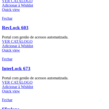
VER CATÁLOGO
Adicionar à Wishlist
Quick view
Fechar
RevLock 603
Portal com gestão de acessos automatizada.
VER CATÁLOGO
Adicionar à Wishlist
Quick view
Fechar
InterLock 673
Portal com gestão de acessos automatizada.
VER CATÁLOGO
Adicionar à Wishlist
Quick view
Fechar