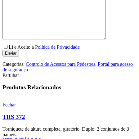
Li e Aceito a
Política de Privacidade
Categorias:
Controlo de Acessos para Pedestres
,
Portal para acesso
de segurança
Partilhar
Produtos Relacionados
Fechar
TRS 372
Torniquete de altura completa, giratório, Duplo, 2 conjuntos de 3
paineis.