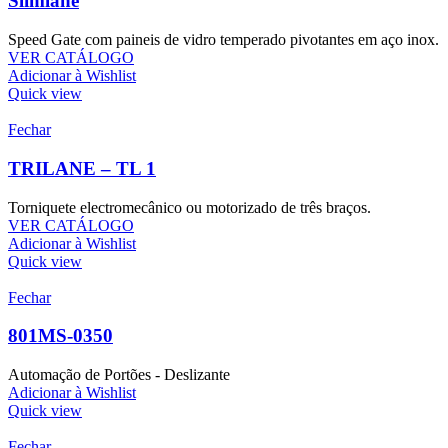
Slimlane
Speed Gate com paineis de vidro temperado pivotantes em aço inox.
VER CATÁLOGO
Adicionar à Wishlist
Quick view
Fechar
TRILANE – TL 1
Torniquete electromecânico ou motorizado de três braços.
VER CATÁLOGO
Adicionar à Wishlist
Quick view
Fechar
801MS-0350
Automação de Portões - Deslizante
Adicionar à Wishlist
Quick view
Fechar