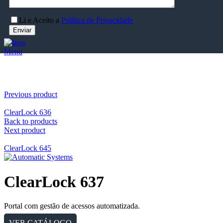
Li e Aceito a
Política de Privacidade
Menu
Clique para aumentar
Previous product
ClearLock 636
Back to products
Next product
ClearLock 645
ClearLock 637
Portal com gestão de acessos automatizada.
VER CATÁLOGO