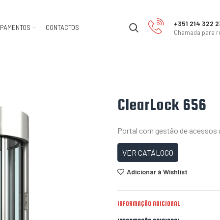
+351 214 322 
IPAMENTOS
CONTACTOS
Chamada para re
ClearLock 656
Portal com gestão de acessos
VER CATÁLOGO
Adicionar à Wishlist
INFORMAÇÃO ADICIONAL