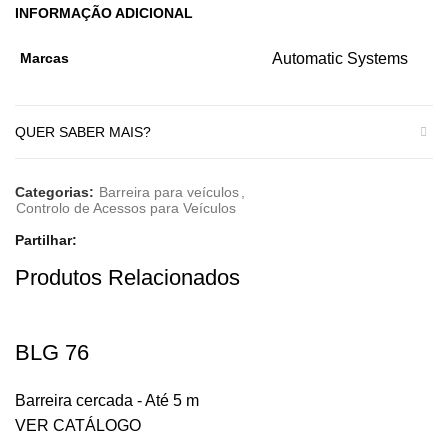
INFORMAÇÃO ADICIONAL
Marcas
Automatic Systems
QUER SABER MAIS?
Categorias:
Barreira para veículos
,
Controlo de Acessos para Veículos
Partilhar
Produtos Relacionados
BLG 76
Barreira cercada - Até 5 m
VER CATÁLOGO