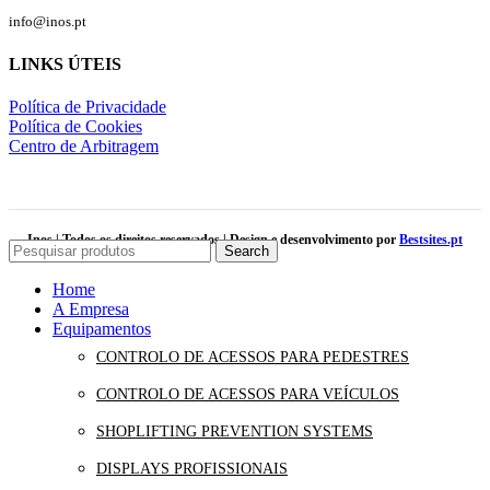
info@inos.pt
LINKS ÚTEIS
Política de Privacidade
Política de Cookies
Centro de Arbitragem
Inos | Todos os direitos reservados | Design e desenvolvimento por
Bestsites.pt
Search
Home
A Empresa
Equipamentos
CONTROLO DE ACESSOS PARA PEDESTRES
CONTROLO DE ACESSOS PARA VEÍCULOS
SHOPLIFTING PREVENTION SYSTEMS
DISPLAYS PROFISSIONAIS