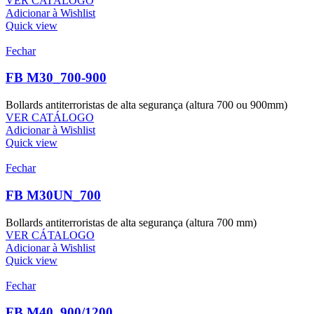
VER CATÁLOGO
Adicionar à Wishlist
Quick view
Fechar
FB M30_700-900
Bollards antiterroristas de alta segurança (altura 700 ou 900mm)
VER CATÁLOGO
Adicionar à Wishlist
Quick view
Fechar
FB M30UN_700
Bollards antiterroristas de alta segurança (altura 700 mm)
VER CÁTALOGO
Adicionar à Wishlist
Quick view
Fechar
FB M40_900/1200