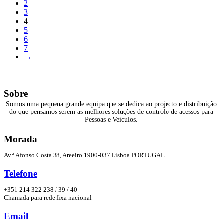
2
3
4
5
6
7
→
Sobre
Somos uma pequena grande equipa que se dedica ao projecto e distribuição
do que pensamos serem as melhores soluções de controlo de acessos para
Pessoas e Veículos.
Morada
Av.ª Afonso Costa 38, Areeiro 1900-037 Lisboa PORTUGAL
Telefone
+351 214 322 238 / 39 / 40
Chamada para rede fixa nacional
Email