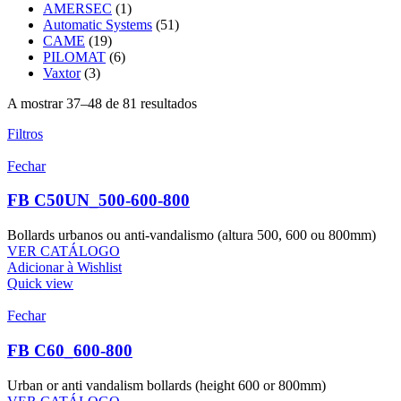
AMERSEC
(1)
Automatic Systems
(51)
CAME
(19)
PILOMAT
(6)
Vaxtor
(3)
A mostrar 37–48 de 81 resultados
Filtros
Fechar
FB C50UN_500-600-800
Bollards urbanos ou anti-vandalismo (altura 500, 600 ou 800mm)
VER CATÁLOGO
Adicionar à Wishlist
Quick view
Fechar
FB C60_600-800
Urban or anti vandalism bollards (height 600 or 800mm)