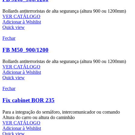
Bollards antiterroristas de alta segurança (altura 900 ou 1200mm)
VER CATÁLOGO
Adicionar à Wishlist
Quick view
Fechar
FB M50_900/1200
Bollards antiterroristas de alta segurança (altura 900 ou 1200mm)
VER CATÁLOGO
Adicionar à Wishlist
Quick view
Fechar
Fix cabinet BOR 235
Para a integração do semáforo, intercomunicador ou comando
Altura do carro ou altura do caminhão
VER CATÁLOGO
Adicionar à Wishlist
Quick view