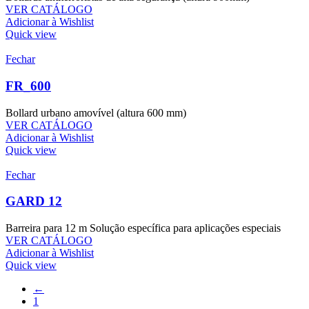
VER CATÁLOGO
Adicionar à Wishlist
Quick view
Fechar
FR_600
Bollard urbano amovível (altura 600 mm)
VER CATÁLOGO
Adicionar à Wishlist
Quick view
Fechar
GARD 12
Barreira para 12 m Solução específica para aplicações especiais
VER CATÁLOGO
Adicionar à Wishlist
Quick view
←
1