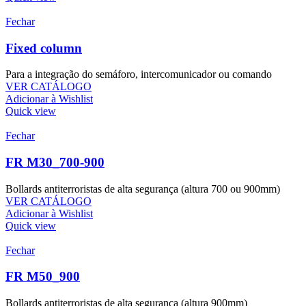
Fechar
Fixed column
Para a integração do semáforo, intercomunicador ou comando
VER CATÁLOGO
Adicionar à Wishlist
Quick view
Fechar
FR M30_700-900
Bollards antiterroristas de alta segurança (altura 700 ou 900mm)
VER CATÁLOGO
Adicionar à Wishlist
Quick view
Fechar
FR M50_900
Bollards antiterroristas de alta segurança (altura 900mm)