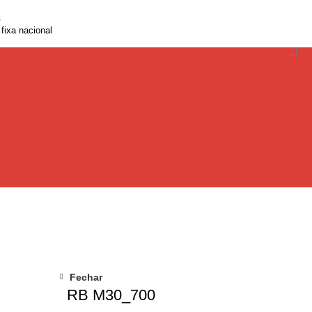
8
PEÇA MAIS INFORMAÇÕES
fixa nacional
Fechar
RB M30_700