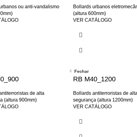
 urbanos ou anti-vandalismo
Bollards urbanos eletromecâ
800mm)
(altura 600mm)
TÁLOGO
VER CATÁLOGO
Fechar
0_900
RB M40_1200
ntiterroristas de alta
Bollards antiterroristas de alt
a (altura 900mm)
segurança (altura 1200mm)
TÁLOGO
VER CATÁLOGO