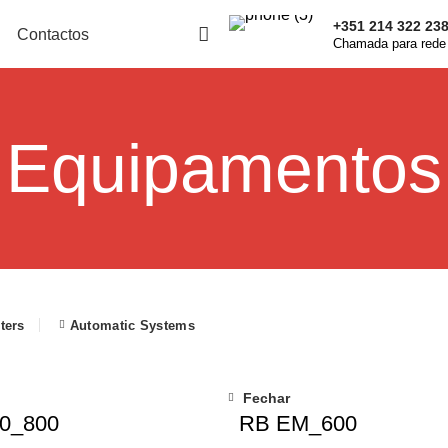
+351 214 322 23
Contactos
Chamada para rede 
Equipamentos
lters
Automatic Systems
Fechar
0_800
RB EM_600