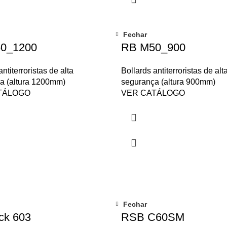
Fechar
0_1200
RB M50_900
ntiterroristas de alta
Bollards antiterroristas de alt
a (altura 1200mm)
segurança (altura 900mm)
TÁLOGO
VER CATÁLOGO
Fechar
ck 603
RSB C60SM