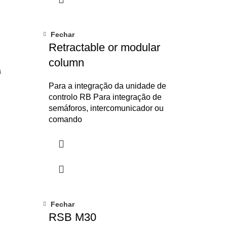
Fechar
Retractable or modular
column
a
Para a integração da unidade de
controlo RB Para integração de
semáforos, intercomunicador ou
comando
VER CATÁLOGO
Fechar
RSB M30