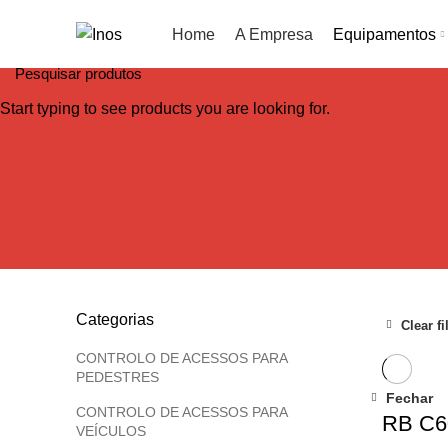
Home
A Empresa
Equipamentos
Start typing to see products you are looking for.
Categorias
Clear fi
CONTROLO DE ACESSOS PARA
PEDESTRES
Fechar
CONTROLO DE ACESSOS PARA
RB C6
VEÍCULOS