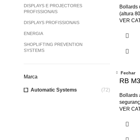
DISPLAYS E PROJECTORES
Bollards
PROFISSIONAIS
(altura 
VER CA
DISPLAYS PROFISSIONAIS
ENERGIA
SHOPLIFTING PREVENTION
SYSTEMS
Fechar
Marca
RB M3
Automatic Systems
(72)
Bollards a
seguranç
VER CA